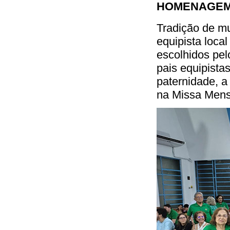
HOMENAGEM 
Tradição de m
equipista loca
escolhidos pe
pais equipista
paternidade, 
na Missa Mens