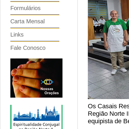
Formulários
Carta Mensal
Links
Fale Conosco
Os Casais Res
Região Norte I
equipista de B