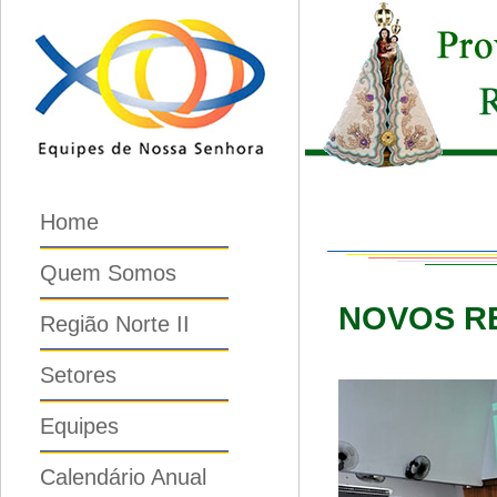
Home
Quem Somos
NOVOS RE
Região Norte II
Setores
Equipes
Calendário Anual