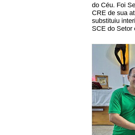
do Céu. Foi Sec
CRE de sua at
substituiu int
SCE do Setor o