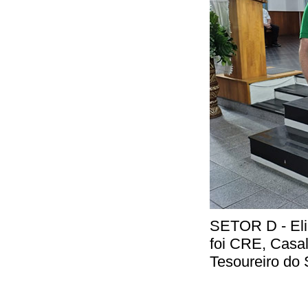
SETOR D - Elia
foi CRE, Casal
Tesoureiro do 