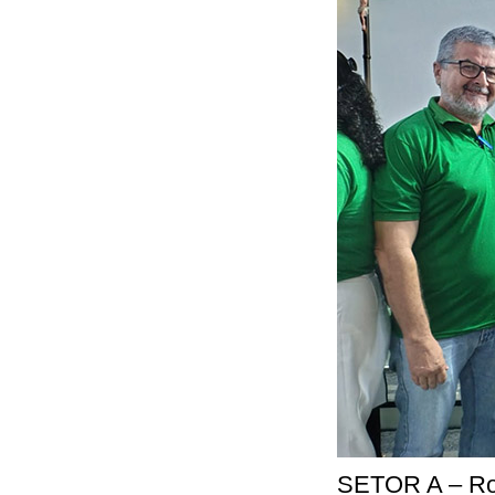
SETOR A – Ros