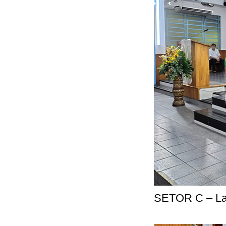
SETOR C – Laé