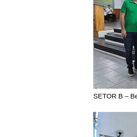
SETOR B – Bel