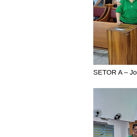
SETOR A – Jos